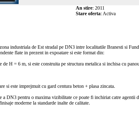
An stire
: 2011
Stare oferta
: Activa
in zona industriala de Est stradal pe DN3 intre localitatile Branesti si 
dente flate in prezent in expoatare si este format din:
 de H = 6 m, si este construita pe structura metalica si inchisa cu pano
are si este imprejmuit cu gard centura beton + plasa zincata.
e a DN3 pentru o maxima vizibilitate ce poate fi inchiriat catre agentii d
 finisaje moderne la standarde inalte de calitate.