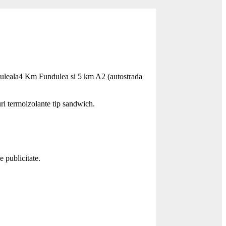
Funduleala4 Km Fundulea si 5 km A2 (autostrada
uri termoizolante tip sandwich.
e publicitate.