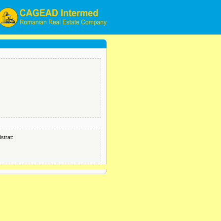
strat: