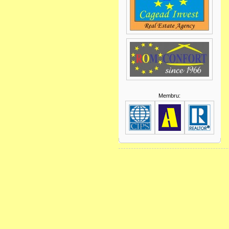
Membru: