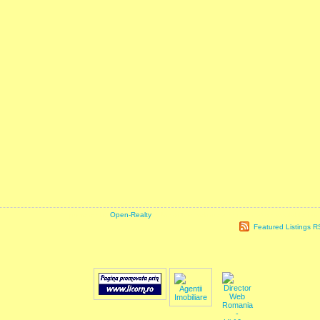
powered by
Open-Realty
| Use of this website and information available from 
Featured Listings 