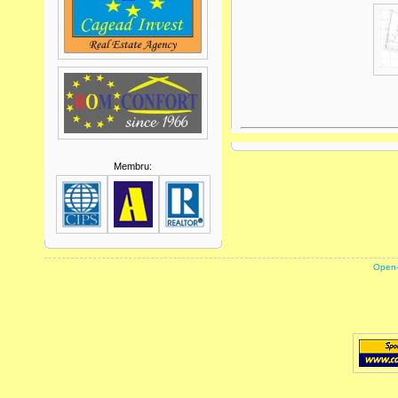
Membru:
powered by
Open-