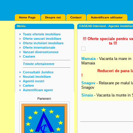
Home Page
Despre noi
Contact
Autentificare utilizator
Meniu
CAGEAD Intermed - Agentie Imobilia
Toate ofertele imobiliare
!!! Oferte speciale pentru v
Oferte vanzari imobiliare
ta !!!
Oferte inchirieri imobiliare
Oferte internationale
Vanzari diverse/conexe
Cautare
Mamaia
- Vacanta la mare in
Mamaia
Trimite oferta/cerere
Reduceri de pana l
Consultatii Juridice
!
Noutati imobiliare
Agentii nostri
Snagov
- Relaxare pe malul l
Cariere
Snagov
Autentificare agent
Sinaia
- Vacanta la munte in 
Parteneri: