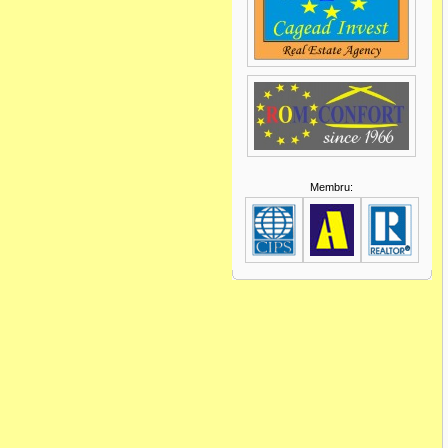
Membru: