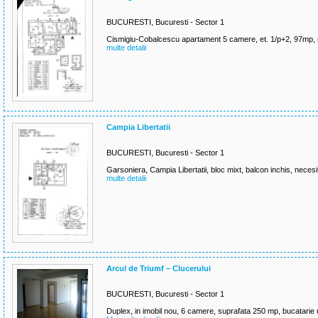
BUCURESTI, Bucuresti - Sector 1
Cismigiu-Cobalcescu apartament 5 camere, et. 1/p+2, 97mp, ne
multe detalii
Campia Libertatii
BUCURESTI, Bucuresti - Sector 1
Garsoniera, Campia Libertatii, bloc mixt, balcon inchis, necesit
multe detalii
Arcul de Triumf – Clucerului
BUCURESTI, Bucuresti - Sector 1
Duplex, in imobil nou, 6 camere, suprafata 250 mp, bucatarie uti