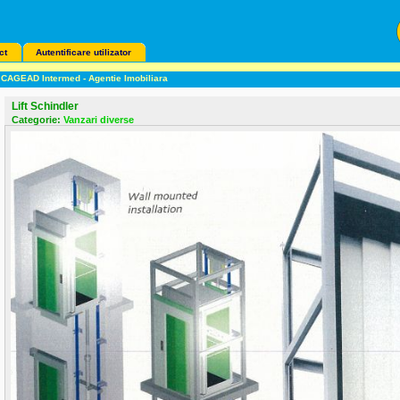
ct
Autentificare utilizator
CAGEAD Intermed - Agentie Imobiliara
Lift Schindler
Categorie:
Vanzari diverse