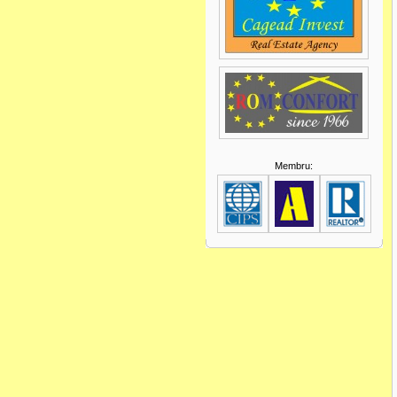
Membru: