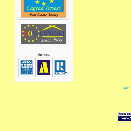
Membru:
powered by
Open-