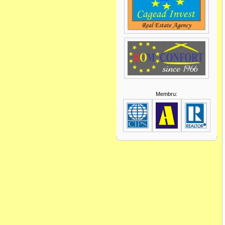
Membru: