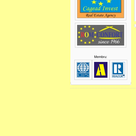
Membru: